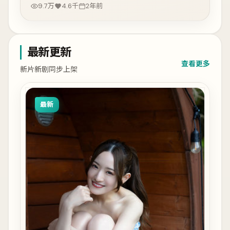
9.7万
4.6千
2年前
最新更新
查看更多
新片新剧同步上架
最新