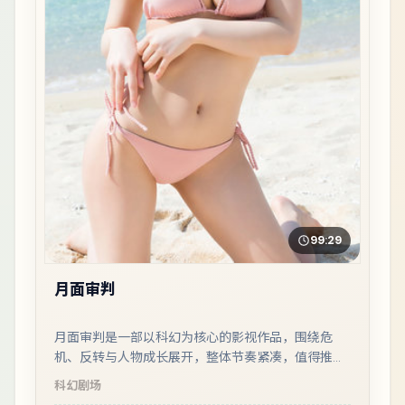
99:29
月面审判
月面审判是一部以科幻为核心的影视作品，围绕危
机、反转与人物成长展开，整体节奏紧凑，值得推荐
观看。
科幻
剧场