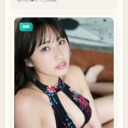
5.8万
3.7千
11年前
最新