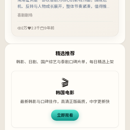
机、反转与人物成长展开，整体节奏紧凑，值得推荐
观看。
喜剧
剧场
2万
2.3千
9年前
精选推荐
韩影、日剧、国产综艺与泰剧口碑片单，每日精选上架
🎬
韩国电影
最新韩影与口碑佳作，高清正版画质，中字更新快
立即观看