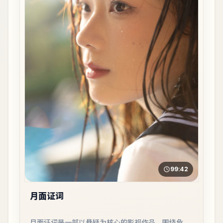
99:42
月面证词
月面证词是一部以悬疑为核心的影视作品，围绕危