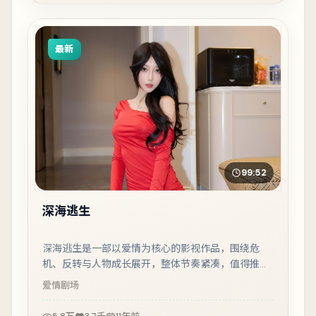
最新
99:52
深海逃生
深海逃生是一部以爱情为核心的影视作品，围绕危
机、反转与人物成长展开，整体节奏紧凑，值得推荐
观看。
爱情
剧场