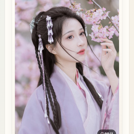
99:11