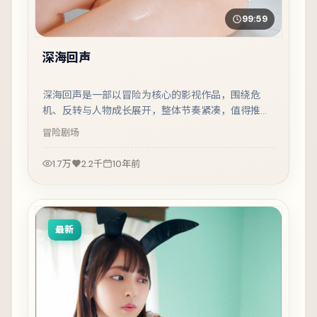
99:59
深海回声
深海回声是一部以冒险为核心的影视作品，围绕危
机、反转与人物成长展开，整体节奏紧凑，值得推荐
观看。
冒险
剧场
1.7万
2.2千
10年前
最新