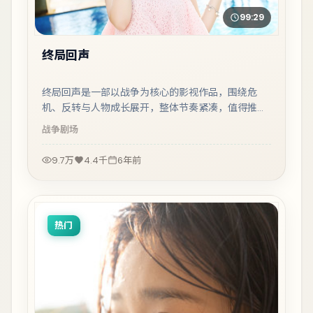
99:29
终局回声
终局回声是一部以战争为核心的影视作品，围绕危
机、反转与人物成长展开，整体节奏紧凑，值得推荐
观看。
战争
剧场
9.7万
4.4千
6年前
热门