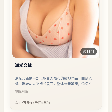
99:13
逆光交锋
逆光交锋是一部以犯罪为核心的影视作品，围绕危
机、反转与人物成长展开，整体节奏紧凑，值得推荐
观看。
犯罪
剧场
9.7万
4.3千
5年前