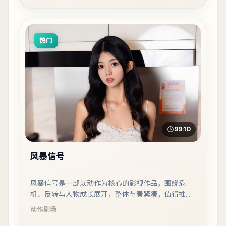
热门
99:10
风暴信号
风暴信号是一部以动作为核心的影视作品，围绕危
机、反转与人物成长展开，整体节奏紧凑，值得推荐
观看。
动作
剧场