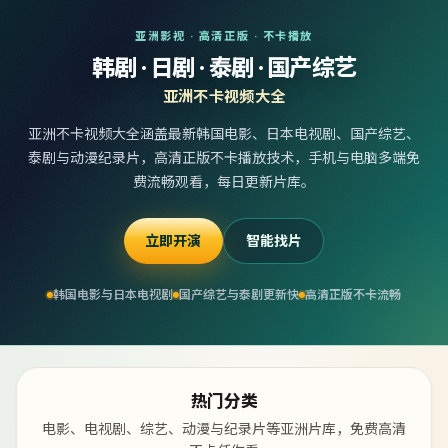
亚洲影视 · 高清正版 · 不卡播放
韩剧 · 日剧 · 泰剧 · 国产综艺
亚洲不卡视频大全
亚洲不卡视频大全涵盖最新韩国电影、日本电视剧、国产综艺、
泰剧与动漫纪录片，高清正版不卡播放技术，手机与电脑多端免
费流畅观看，每日更新片库。
立即开演
智能找片
韩国电影与日本电视剧
国产综艺与泰剧更新快
高清正版不卡流畅
热门分类
电影、电视剧、综艺、动漫与纪录片等亚洲片库，免费高清