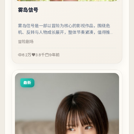
雾岛信号
雾岛信号是一部以冒险为核心的影视作品，围绕危
机、反转与人物成长展开，整体节奏紧凑，值得推荐
观看。
冒险
剧场
8.2万
3.8千
9年前
最新