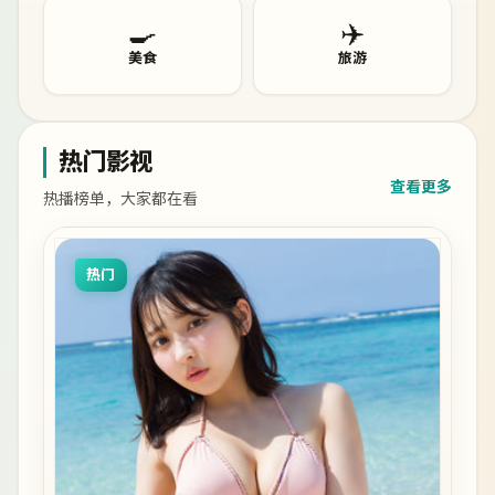
🍳
✈️
美食
旅游
热门影视
查看更多
热播榜单，大家都在看
热门