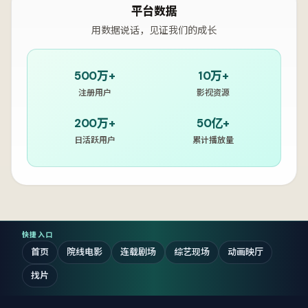
平台数据
用数据说话，见证我们的成长
500万+
10万+
注册用户
影视资源
200万+
50亿+
日活跃用户
累计播放量
快捷入口
首页
院线电影
连载剧场
综艺现场
动画映厅
找片