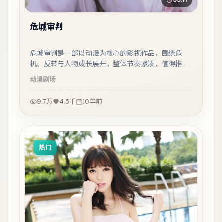
危城审判
危城审判是一部以动漫为核心的影视作品，围绕危
机、反转与人物成长展开，整体节奏紧凑，值得推荐
观看。
动漫
剧场
9.7万
4.5千
10年前
热门