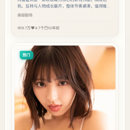
机、反转与人物成长展开，整体节奏紧凑，值得推荐
观看。
悬疑
剧场
9.7万
4.7千
10年前
热门