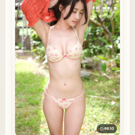
99:10