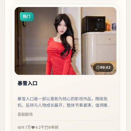
热门
99:42
暴雪入口
暴雪入口是一部以喜剧为核心的影视作品，围绕危
机、反转与人物成长展开，整体节奏紧凑，值得推荐
观看。
喜剧
剧场
9.7万
4.2千
8年前