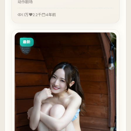
动作
剧场
1.1万
2.2千
4年前
最新