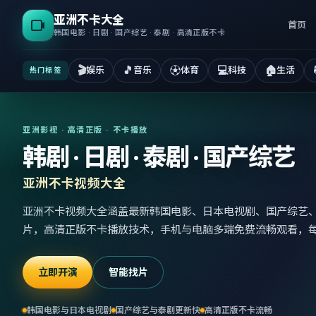
亚洲不卡大全
首页
韩国电影 · 日剧 · 国产综艺 · 泰剧 · 高清正版不卡
🎬
🎵
⚽
💻
🏠
娱乐
音乐
体育
科技
生活
热门标签
亚洲影视 · 高清正版 · 不卡播放
韩剧 · 日剧 · 泰剧 · 国产综艺
亚洲不卡视频大全
亚洲不卡视频大全涵盖最新韩国电影、日本电视剧、国产综艺
片，高清正版不卡播放技术，手机与电脑多端免费流畅观看，
立即开演
智能找片
韩国电影与日本电视剧
国产综艺与泰剧更新快
高清正版不卡流畅