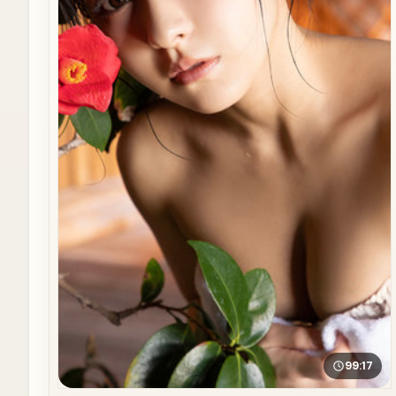
99:17