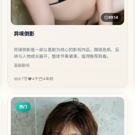
99:14
异境倒影
异境倒影是一部以喜剧为核心的影视作品，围绕危机、反
转与人物成长展开，整体节奏紧凑，值得推荐观看。
喜剧
剧场
9.7万
4千
4年前
热门