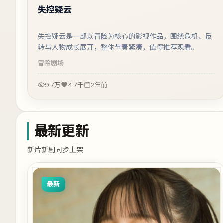
失控疑云
失控疑云是一部以冒险为核心的影视作品，围绕危机、反
转与人物成长展开，整体节奏紧凑，值得推荐观看。
冒险
剧场
9.7万
4.7千
2年前
最新更新
新片新剧同步上架
最新