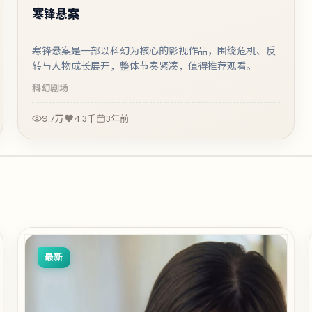
寒锋悬案
寒锋悬案是一部以科幻为核心的影视作品，围绕危机、反
转与人物成长展开，整体节奏紧凑，值得推荐观看。
科幻
剧场
9.7万
4.3千
3年前
最新