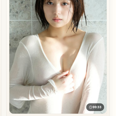
99:33