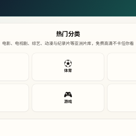
热门分类
电影、电视剧、综艺、动漫与纪录片等亚洲片库，免费高清不卡任你看
⚽
体育
🎮
游戏