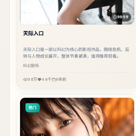
99:59
天际入口
天际入口是一部以科幻为核心的影视作品，围绕危机、反
转与人物成长展开，整体节奏紧凑，值得推荐观看。
科幻
剧场
9.8万
4.6千
6年前
热门