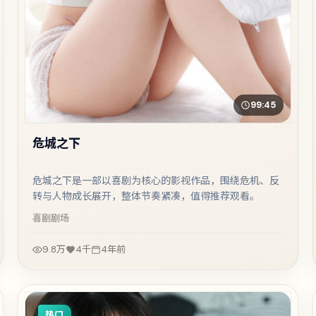
99:45
危城之下
危城之下是一部以喜剧为核心的影视作品，围绕危机、反
转与人物成长展开，整体节奏紧凑，值得推荐观看。
喜剧
剧场
9.8万
4千
4年前
热门