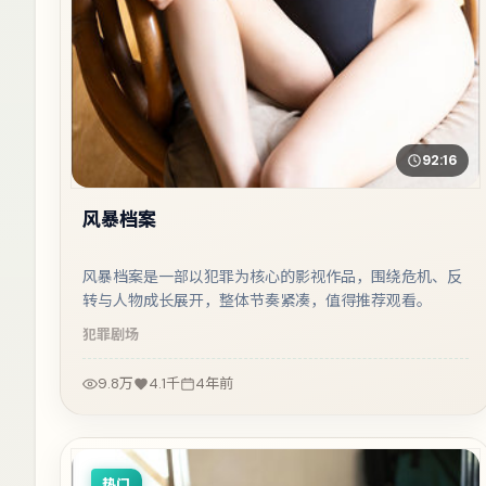
92:16
风暴档案
风暴档案是一部以犯罪为核心的影视作品，围绕危机、反
转与人物成长展开，整体节奏紧凑，值得推荐观看。
犯罪
剧场
9.8万
4.1千
4年前
热门