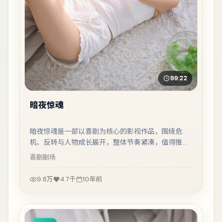
99:22
暗夜惊魂
暗夜惊魂是一部以喜剧为核心的影视作品，围绕危
机、反转与人物成长展开，整体节奏紧凑，值得推荐
观看。
喜剧
剧场
9.8万
4.7千
10年前