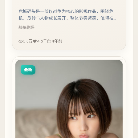
危城码头是一部以战争为核心的影视作品，围绕危
机、反转与人物成长展开，整体节奏紧凑，值得推荐
观看。
战争
剧场
9.3万
4.5千
4年前
最新