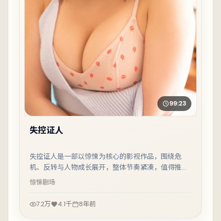
99:23
失控证人
失控证人是一部以惊悚为核心的影视作品，围绕危
机、反转与人物成长展开，整体节奏紧凑，值得推荐
观看。
惊悚
剧场
7.2万
4.1千
8年前