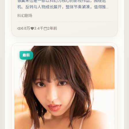
银翼来信是一部以科幻为核心的影视作品，围绕危
机、反转与人物成长展开，整体节奏紧凑，值得推荐
观看。
科幻
剧场
6.8万
3.4千
2年前
最新