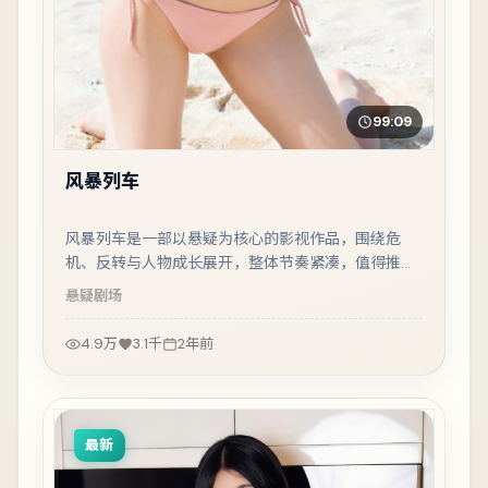
99:09
风暴列车
风暴列车是一部以悬疑为核心的影视作品，围绕危
机、反转与人物成长展开，整体节奏紧凑，值得推荐
观看。
悬疑
剧场
4.9万
3.1千
2年前
最新