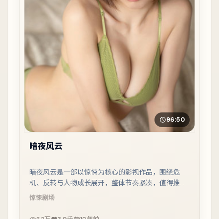
96:50
暗夜风云
暗夜风云是一部以惊悚为核心的影视作品，围绕危
机、反转与人物成长展开，整体节奏紧凑，值得推荐
观看。
惊悚
剧场