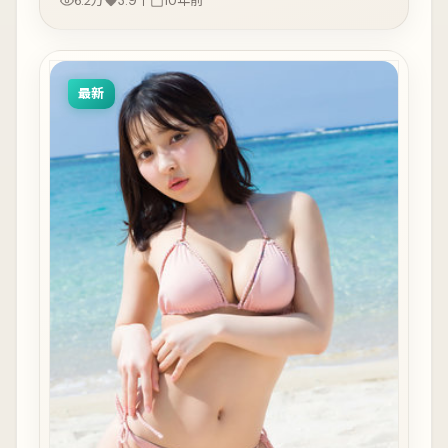
6.2万
3.9千
10年前
最新