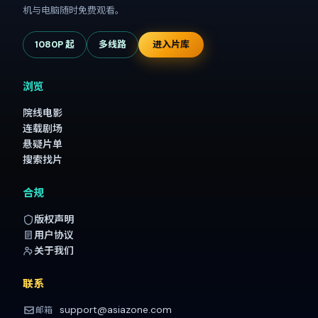
机与电脑随时免费观看。
1080P 起
多线路
进入片库
浏览
院线电影
连载剧场
悬疑片单
搜索找片
合规
版权声明
用户协议
关于我们
联系
support@asiazone.com
邮箱