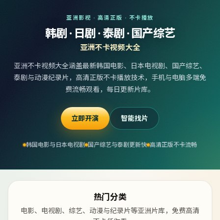
亚洲影视 · 高清正版 · 不卡播放
韩剧 · 日剧 · 泰剧 · 国产综艺
亚洲不卡视频大全
亚洲不卡视频大全涵盖最新韩国电影、日本电视剧、国产综艺、
泰剧与动漫纪录片，高清正版不卡播放技术，手机与电脑多端免
费流畅观看，每日更新片库。
立即开演
智能找片
韩国电影与日本电视剧
国产综艺与泰剧更新快
高清正版不卡流畅
热门分类
电影、电视剧、综艺、动漫与纪录片等亚洲片库，免费高清