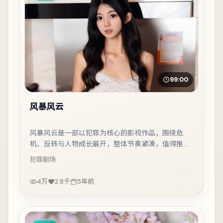
99:00
风暴风云
风暴风云是一部以犯罪为核心的影视作品，围绕危
机、反转与人物成长展开，整体节奏紧凑，值得推荐
观看。
犯罪
剧场
4万
2.8千
5年前