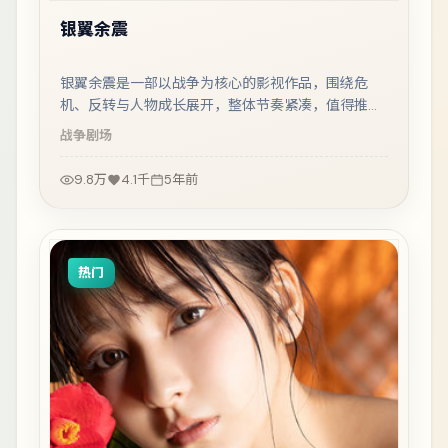
银翼余震
银翼余震是一部以战争为核心的影视作品，围绕危
机、反转与人物成长展开，整体节奏紧凑，值得推荐
观看。
战争
剧场
9.8万
4.1千
5年前
热门