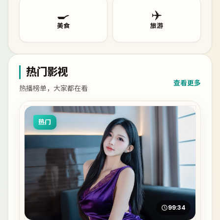
🍳
✈️
美食
旅游
热门影视
查看更多
热播榜单，大家都在看
热门
99:34