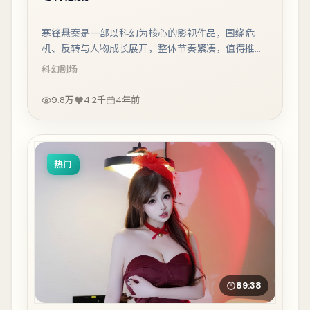
寒锋悬案是一部以科幻为核心的影视作品，围绕危
机、反转与人物成长展开，整体节奏紧凑，值得推荐
观看。
科幻
剧场
9.8万
4.2千
4年前
热门
89:38