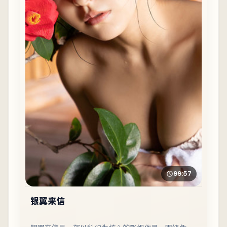
99:57
银翼来信