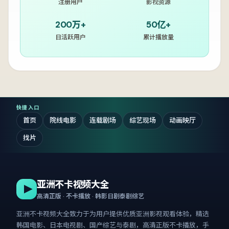
注册用户
影视资源
200万+
50亿+
日活跃用户
累计播放量
快捷入口
首页
院线电影
连载剧场
综艺现场
动画映厅
找片
亚洲不卡视频大全
高清正版 · 不卡播放 · 韩影日剧泰剧综艺
亚洲不卡视频大全
致力于为用户提供优质亚洲影视观看体验，精选
韩国电影、日本电视剧、国产综艺与泰剧，高清正版不卡播放，手