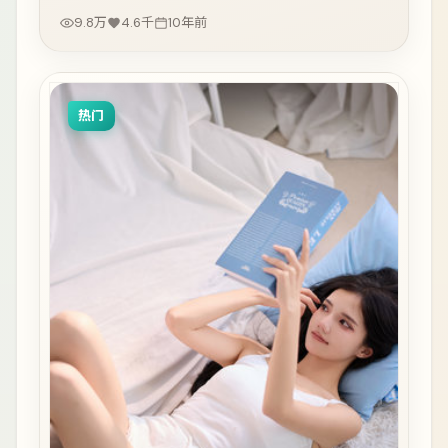
9.8万
4.6千
10年前
热门