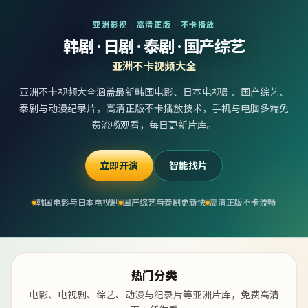
亚洲影视 · 高清正版 · 不卡播放
韩剧 · 日剧 · 泰剧 · 国产综艺
亚洲不卡视频大全
亚洲不卡视频大全涵盖最新韩国电影、日本电视剧、国产综艺、
泰剧与动漫纪录片，高清正版不卡播放技术，手机与电脑多端免
费流畅观看，每日更新片库。
立即开演
智能找片
韩国电影与日本电视剧
国产综艺与泰剧更新快
高清正版不卡流畅
热门分类
电影、电视剧、综艺、动漫与纪录片等亚洲片库，免费高清