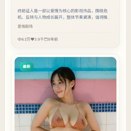
终局证人是一部以爱情为核心的影视作品，围绕危
机、反转与人物成长展开，整体节奏紧凑，值得推荐
观看。
爱情
剧场
6.3万
3.9千
8年前
最新