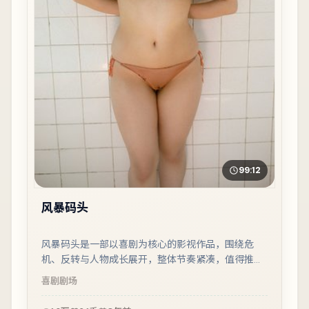
99:12
风暴码头
风暴码头是一部以喜剧为核心的影视作品，围绕危
机、反转与人物成长展开，整体节奏紧凑，值得推荐
观看。
喜剧
剧场