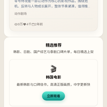
零号特攻是一部以动作为核心的影视作品，围绕危
机、反转与人物成长展开，整体节奏紧凑，值得推荐
观看。
动作
剧场
9万
4千
2年前
精选推荐
韩影、日剧、国产综艺与泰剧口碑片单，每日精选上架
🎬
韩国电影
最新韩影与口碑佳作，高清正版画质，中字更新快
立即观看