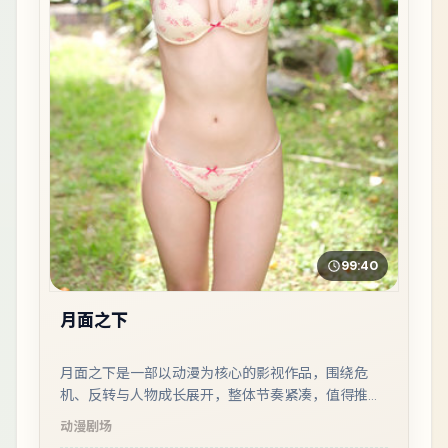
99:40
月面之下
月面之下是一部以动漫为核心的影视作品，围绕危
机、反转与人物成长展开，整体节奏紧凑，值得推荐
观看。
动漫
剧场