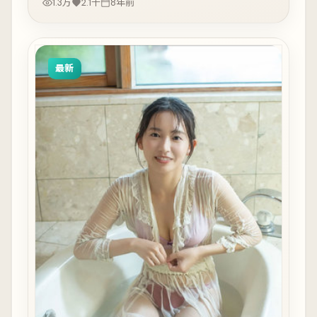
1.3万
2.1千
8年前
最新