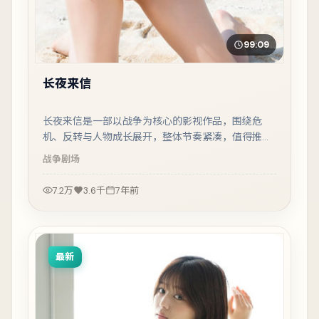
99:09
长夜来信
长夜来信是一部以战争为核心的影视作品，围绕危
机、反转与人物成长展开，整体节奏紧凑，值得推荐
观看。
战争
剧场
7.2万
3.6千
7年前
最新