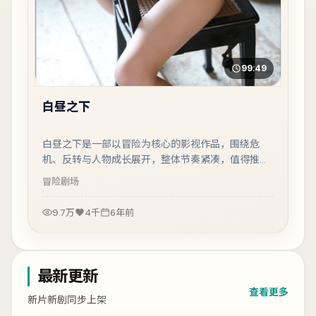
99:49
白昼之下
白昼之下是一部以冒险为核心的影视作品，围绕危
机、反转与人物成长展开，整体节奏紧凑，值得推荐
观看。
冒险
剧场
9.7万
4千
6年前
最新更新
查看更多
新片新剧同步上架