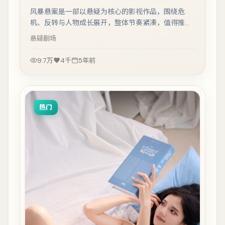
风暴悬案是一部以悬疑为核心的影视作品，围绕危
机、反转与人物成长展开，整体节奏紧凑，值得推荐
观看。
悬疑
剧场
9.7万
4千
5年前
热门