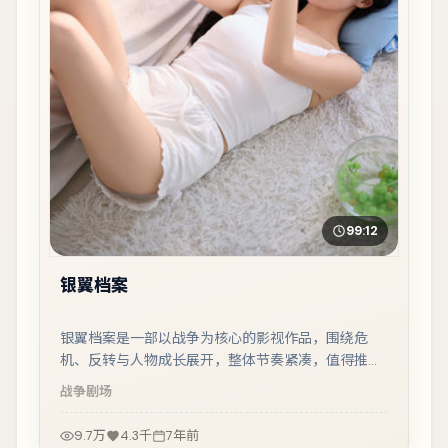
99:12
银翼档案
银翼档案是一部以战争为核心的影视作品，围绕危
机、反转与人物成长展开，整体节奏紧凑，值得推荐
观看。
战争
剧场
9.7万
4.3千
7年前