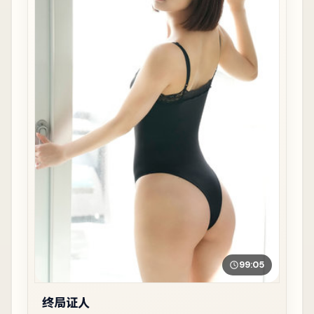
99:05
终局证人