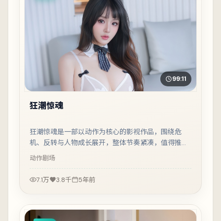
99:11
狂潮惊魂
狂潮惊魂是一部以动作为核心的影视作品，围绕危
机、反转与人物成长展开，整体节奏紧凑，值得推荐
观看。
动作
剧场
7.1万
3.8千
5年前