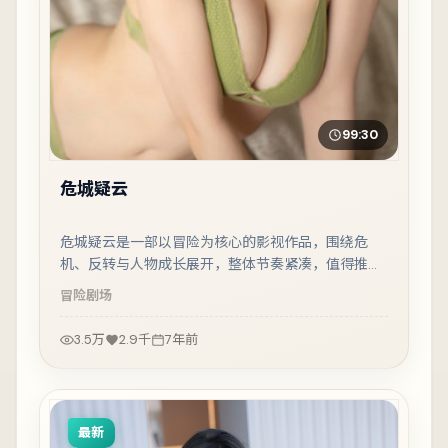
99:30
危城疑云
危城疑云是一部以冒险为核心的影视作品，围绕危
机、反转与人物成长展开，整体节奏紧凑，值得推荐
观看。
冒险
剧场
3.5万
2.9千
7年前
最新