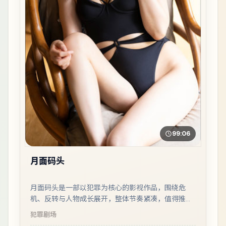
99:06
月面码头
月面码头是一部以犯罪为核心的影视作品，围绕危
机、反转与人物成长展开，整体节奏紧凑，值得推荐
观看。
犯罪
剧场