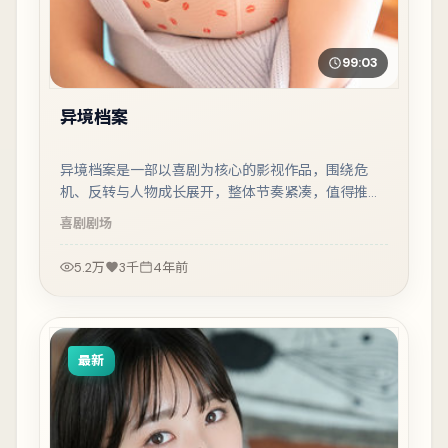
99:03
异境档案
异境档案是一部以喜剧为核心的影视作品，围绕危
机、反转与人物成长展开，整体节奏紧凑，值得推荐
观看。
喜剧
剧场
5.2万
3千
4年前
最新