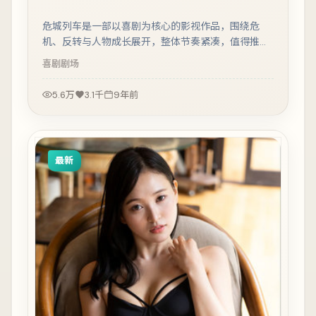
危城列车是一部以喜剧为核心的影视作品，围绕危
机、反转与人物成长展开，整体节奏紧凑，值得推荐
观看。
喜剧
剧场
5.6万
3.1千
9年前
最新