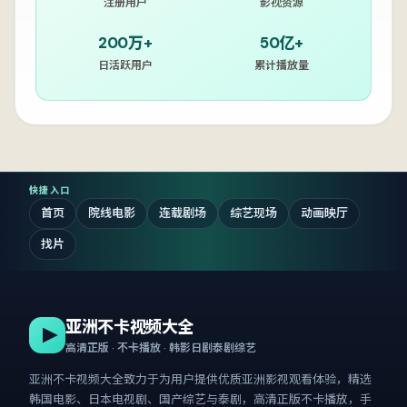
注册用户
影视资源
200万+
50亿+
日活跃用户
累计播放量
快捷入口
首页
院线电影
连载剧场
综艺现场
动画映厅
找片
亚洲不卡视频大全
高清正版 · 不卡播放 · 韩影日剧泰剧综艺
亚洲不卡视频大全
致力于为用户提供优质亚洲影视观看体验，精选
韩国电影、日本电视剧、国产综艺与泰剧，高清正版不卡播放，手