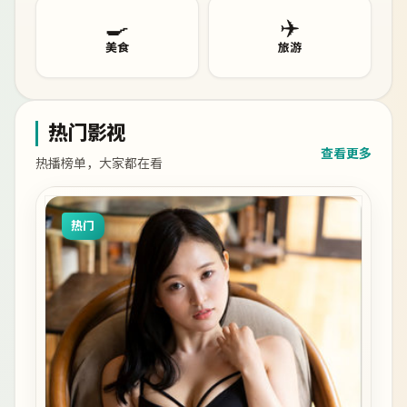
🍳
✈️
美食
旅游
热门影视
查看更多
热播榜单，大家都在看
热门