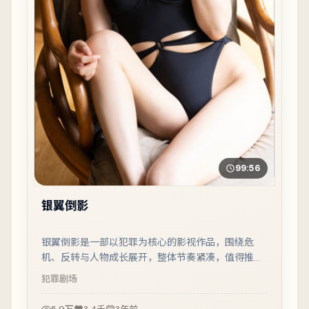
99:56
银翼倒影
银翼倒影是一部以犯罪为核心的影视作品，围绕危
机、反转与人物成长展开，整体节奏紧凑，值得推荐
观看。
犯罪
剧场