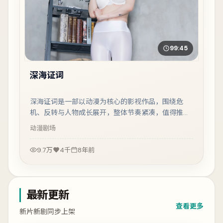
99:45
深海证词
深海证词是一部以动漫为核心的影视作品，围绕危
机、反转与人物成长展开，整体节奏紧凑，值得推荐
观看。
动漫
剧场
9.7万
4千
8年前
最新更新
查看更多
新片新剧同步上架