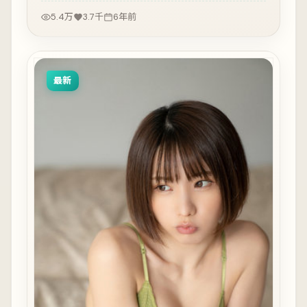
5.4万
3.7千
6年前
最新