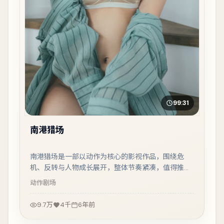
99:31
南港猎场
南港猎场是一部以动作为核心的影视作品，围绕危
机、反转与人物成长展开，整体节奏紧凑，值得推荐
观看。
动作
剧场
9.7万
4千
6年前