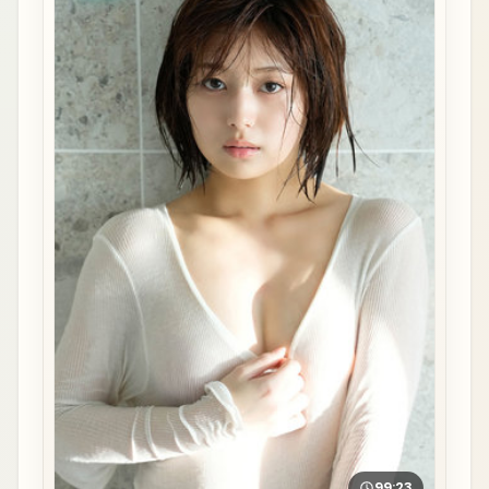
99:23