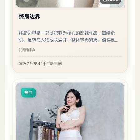
终局边界
终局边界是一部以犯罪为核心的影视作品，围绕危
机、反转与人物成长展开，整体节奏紧凑，值得推荐
观看。
犯罪
剧场
9.7万
4.1千
9年前
热门