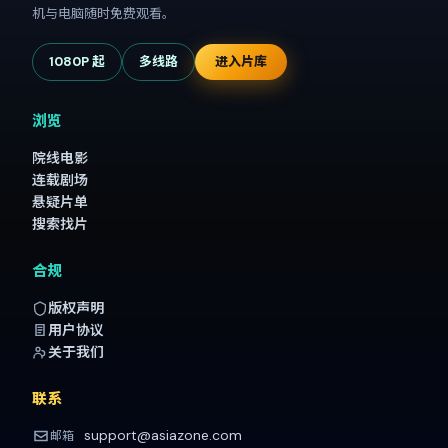
机与电脑随时免费观看。
1080P 起
多线路
进入片库
浏览
院线电影
连载剧场
悬疑片单
搜索找片
合规
版权声明
用户协议
关于我们
联系
support@asiazone.com
邮箱