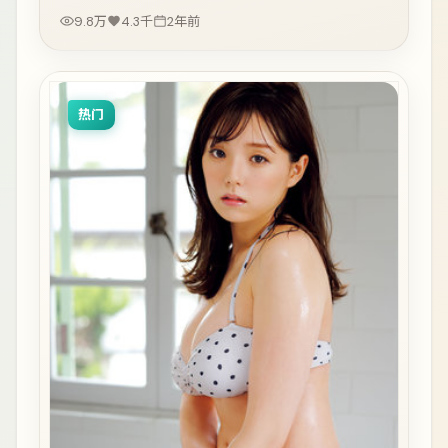
9.8万
4.3千
2年前
热门