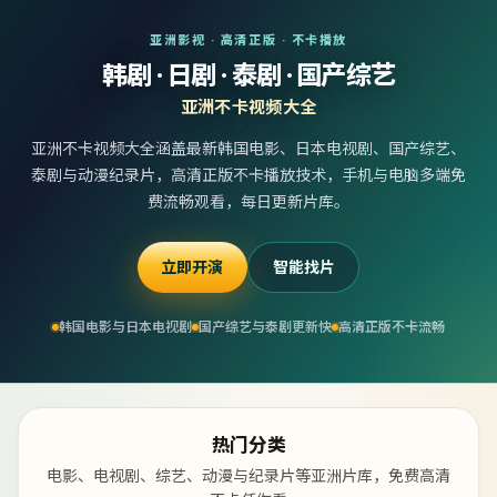
亚洲影视 · 高清正版 · 不卡播放
韩剧 · 日剧 · 泰剧 · 国产综艺
亚洲不卡视频大全
亚洲不卡视频大全涵盖最新韩国电影、日本电视剧、国产综艺、
泰剧与动漫纪录片，高清正版不卡播放技术，手机与电脑多端免
费流畅观看，每日更新片库。
立即开演
智能找片
韩国电影与日本电视剧
国产综艺与泰剧更新快
高清正版不卡流畅
热门分类
电影、电视剧、综艺、动漫与纪录片等亚洲片库，免费高清