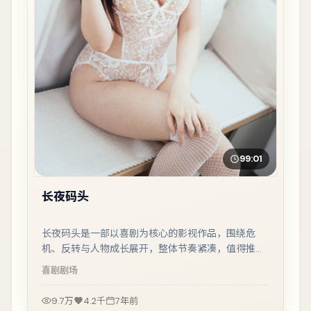
99:01
长夜码头
长夜码头是一部以喜剧为核心的影视作品，围绕危
机、反转与人物成长展开，整体节奏紧凑，值得推荐
观看。
喜剧
剧场
9.7万
4.2千
7年前