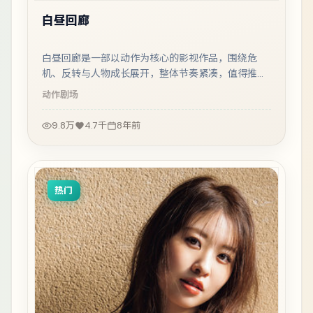
白昼回廊
白昼回廊是一部以动作为核心的影视作品，围绕危
机、反转与人物成长展开，整体节奏紧凑，值得推荐
观看。
动作
剧场
9.8万
4.7千
8年前
热门