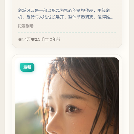
危城风云是一部以犯罪为核心的影视作品，围绕危
机、反转与人物成长展开，整体节奏紧凑，值得推荐
观看。
犯罪
剧场
1.4万
2.5千
10年前
最新