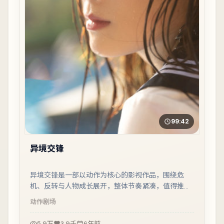
99:42
异境交锋
异境交锋是一部以动作为核心的影视作品，围绕危
机、反转与人物成长展开，整体节奏紧凑，值得推荐
观看。
动作
剧场
5.9万
3.9千
6年前