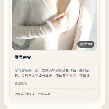
99:53
零号密令
零号密令是一部以喜剧为核心的影视作品，围绕危
机、反转与人物成长展开，整体节奏紧凑，值得推荐
观看。
喜剧
剧场
8.4万
4.4千
10年前