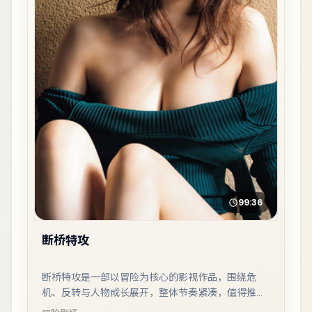
99:36
断桥特攻
断桥特攻是一部以冒险为核心的影视作品，围绕危
机、反转与人物成长展开，整体节奏紧凑，值得推荐
观看。