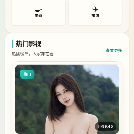
🍳
✈️
美食
旅游
热门影视
查看更多
热播榜单，大家都在看
热门
99:45