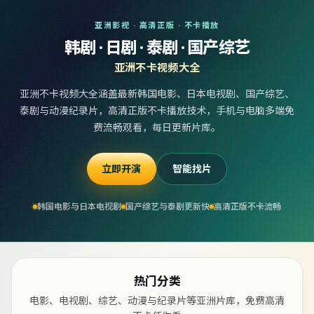
亚洲影视 · 高清正版 · 不卡播放
韩剧 · 日剧 · 泰剧 · 国产综艺
亚洲不卡视频大全
亚洲不卡视频大全涵盖最新韩国电影、日本电视剧、国产综艺、
泰剧与动漫纪录片，高清正版不卡播放技术，手机与电脑多端免
费流畅观看，每日更新片库。
立即开演
智能找片
韩国电影与日本电视剧
国产综艺与泰剧更新快
高清正版不卡流畅
热门分类
电影、电视剧、综艺、动漫与纪录片等亚洲片库，免费高清