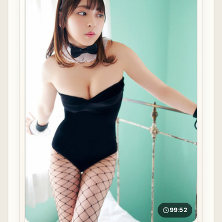
99:52