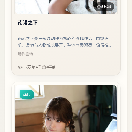
99:29
南港之下
南港之下是一部以动作为核心的影视作品，围绕危
机、反转与人物成长展开，整体节奏紧凑，值得推荐
观看。
动作
剧场
9.7万
4千
3年前
热门