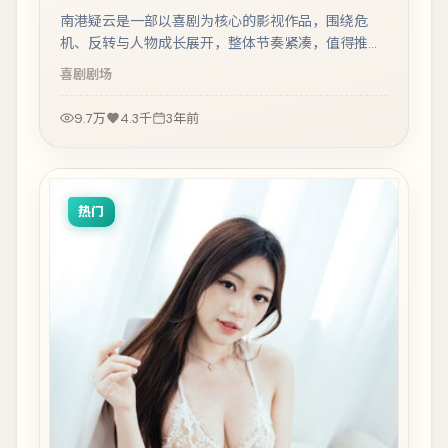
南港疑云是一部以喜剧为核心的影视作品，围绕危
机、反转与人物成长展开，整体节奏紧凑，值得推荐
观看。
喜剧
剧场
9.7万
4.3千
3年前
热门