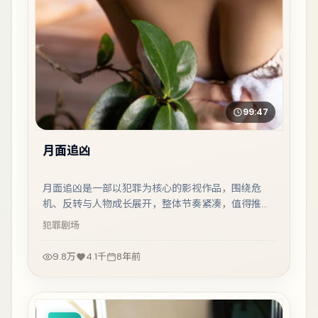
99:47
月面追凶
月面追凶是一部以犯罪为核心的影视作品，围绕危
机、反转与人物成长展开，整体节奏紧凑，值得推荐
观看。
犯罪
剧场
9.8万
4.1千
8年前