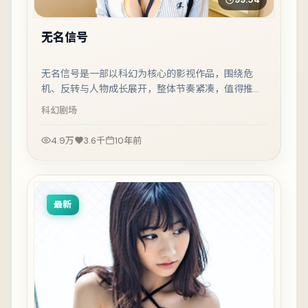
无名信号
无名信号是一部以科幻为核心的影视作品，围绕危
机、反转与人物成长展开，整体节奏紧凑，值得推荐
观看。
科幻
剧场
4.9万
3.6千
10年前
最新