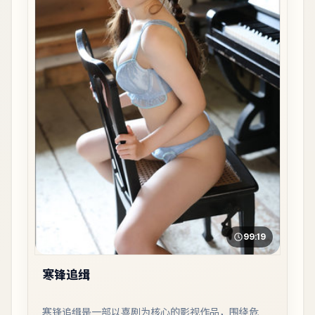
99:19
寒锋追缉
寒锋追缉是一部以喜剧为核心的影视作品，围绕危