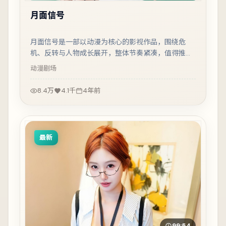
月面信号
月面信号是一部以动漫为核心的影视作品，围绕危
机、反转与人物成长展开，整体节奏紧凑，值得推荐
观看。
动漫
剧场
8.4万
4.1千
4年前
最新
99:54