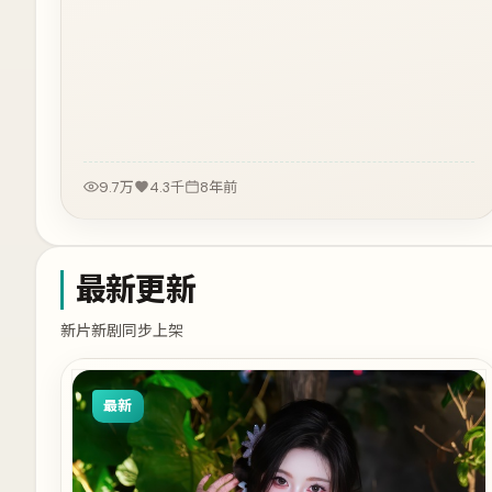
9.7万
4.3千
8年前
最新更新
新片新剧同步上架
最新