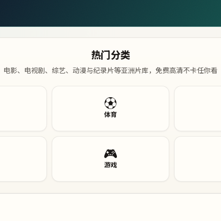
热门分类
电影、电视剧、综艺、动漫与纪录片等亚洲片库，免费高清不卡任你看
⚽
体育
🎮
游戏