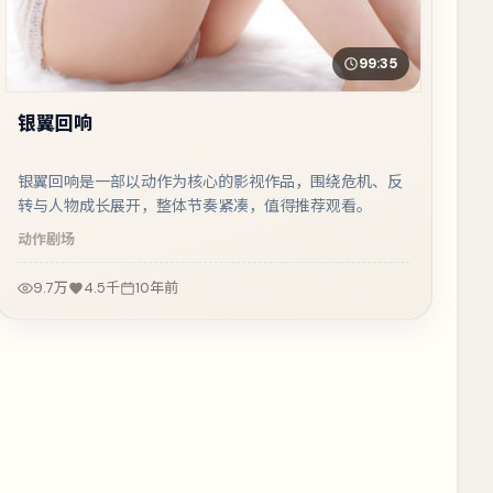
99:35
银翼回响
银翼回响是一部以动作为核心的影视作品，围绕危机、反
转与人物成长展开，整体节奏紧凑，值得推荐观看。
动作
剧场
9.7万
4.5千
10年前