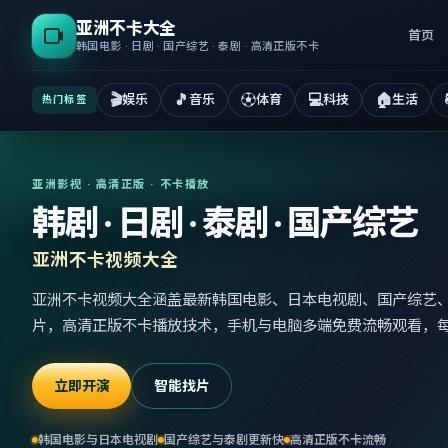
亚洲不卡大全
首页
韩国电影 · 日剧 · 国产综艺 · 泰剧 · 高清正版不卡
🎬
🎵
⚽
💻
🏠
娱乐
音乐
体育
科技
生活
热门标签
亚洲影视 · 高清正版 · 不卡播放
韩剧 · 日剧 · 泰剧 · 国产综艺
亚洲不卡视频大全
亚洲不卡视频大全涵盖最新韩国电影、日本电视剧、国产综艺
片，高清正版不卡播放技术，手机与电脑多端免费流畅观看，
立即开演
智能找片
韩国电影与日本电视剧
国产综艺与泰剧更新快
高清正版不卡流畅