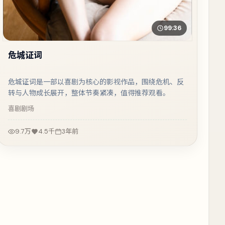
99:36
危城证词
危城证词是一部以喜剧为核心的影视作品，围绕危机、反
转与人物成长展开，整体节奏紧凑，值得推荐观看。
喜剧
剧场
9.7万
4.5千
3年前