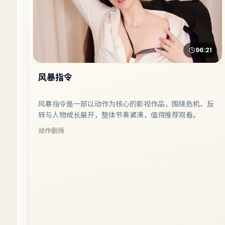
96:21
风暴指令
风暴指令是一部以动作为核心的影视作品，围绕危机、反
转与人物成长展开，整体节奏紧凑，值得推荐观看。
动作
剧场