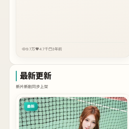
9.7万
4.7千
3年前
最新更新
新片新剧同步上架
最新