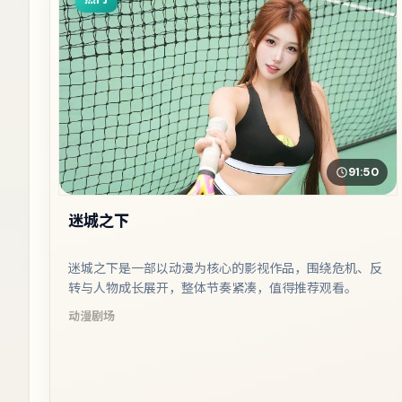
91:50
迷城之下
迷城之下是一部以动漫为核心的影视作品，围绕危机、反
转与人物成长展开，整体节奏紧凑，值得推荐观看。
动漫
剧场