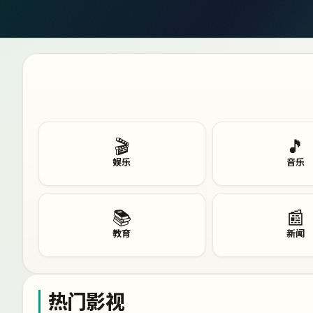
🎬
🎵
娱乐
音乐
📚
📰
教育
新闻
热门影视