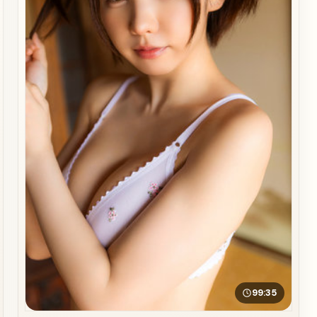
99:35