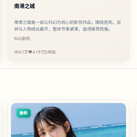
南港之城
南港之城是一部以科幻为核心的影视作品，围绕危机、反
转与人物成长展开，整体节奏紧凑，值得推荐观看。
科幻
剧场
9.7万
4.1千
2年前
最新