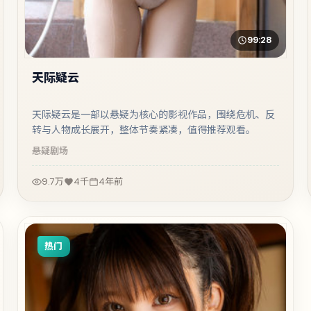
99:28
天际疑云
天际疑云是一部以悬疑为核心的影视作品，围绕危机、反
转与人物成长展开，整体节奏紧凑，值得推荐观看。
悬疑
剧场
9.7万
4千
4年前
热门