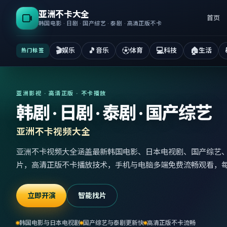
亚洲不卡大全
首页
韩国电影 · 日剧 · 国产综艺 · 泰剧 · 高清正版不卡
🎬
🎵
⚽
💻
🏠
娱乐
音乐
体育
科技
生活
热门标签
亚洲影视 · 高清正版 · 不卡播放
韩剧 · 日剧 · 泰剧 · 国产综艺
亚洲不卡视频大全
亚洲不卡视频大全涵盖最新韩国电影、日本电视剧、国产综艺
片，高清正版不卡播放技术，手机与电脑多端免费流畅观看，
立即开演
智能找片
韩国电影与日本电视剧
国产综艺与泰剧更新快
高清正版不卡流畅