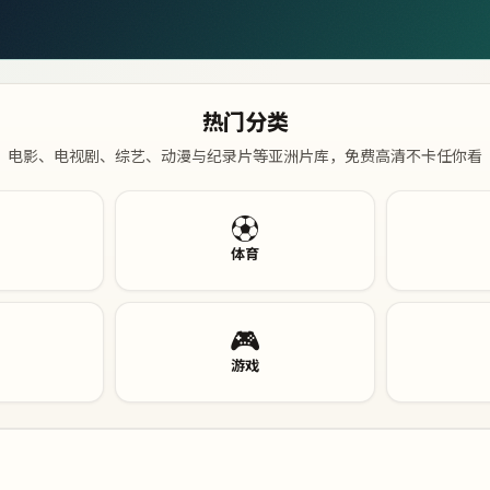
热门分类
电影、电视剧、综艺、动漫与纪录片等亚洲片库，免费高清不卡任你看
⚽
体育
🎮
游戏