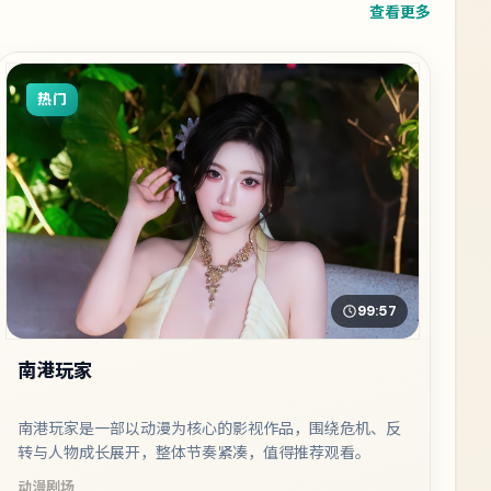
查看更多
热门
99:57
南港玩家
南港玩家是一部以动漫为核心的影视作品，围绕危机、反
转与人物成长展开，整体节奏紧凑，值得推荐观看。
动漫
剧场