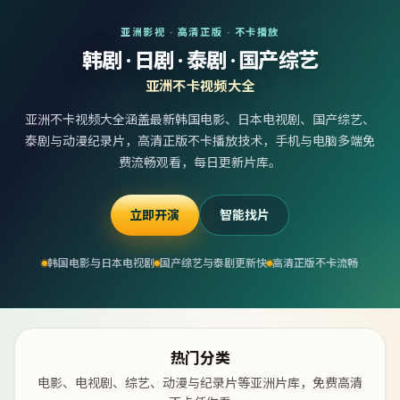
亚洲影视 · 高清正版 · 不卡播放
韩剧 · 日剧 · 泰剧 · 国产综艺
亚洲不卡视频大全
亚洲不卡视频大全涵盖最新韩国电影、日本电视剧、国产综艺、
泰剧与动漫纪录片，高清正版不卡播放技术，手机与电脑多端免
费流畅观看，每日更新片库。
立即开演
智能找片
韩国电影与日本电视剧
国产综艺与泰剧更新快
高清正版不卡流畅
热门分类
电影、电视剧、综艺、动漫与纪录片等亚洲片库，免费高清