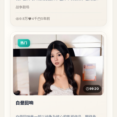
观看。
战争
剧场
9.8万
4千
5年前
热门
99:20
白昼回响
白昼回响是一部以战争为核心的影视作品，围绕危