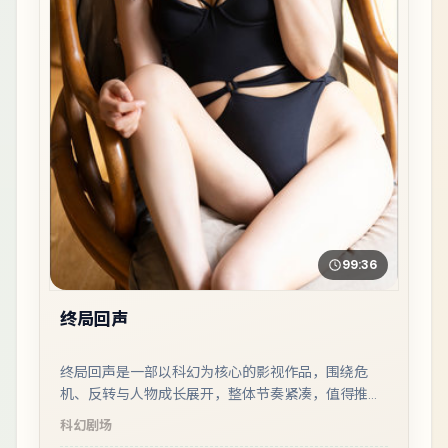
99:36
终局回声
终局回声是一部以科幻为核心的影视作品，围绕危
机、反转与人物成长展开，整体节奏紧凑，值得推荐
观看。
科幻
剧场