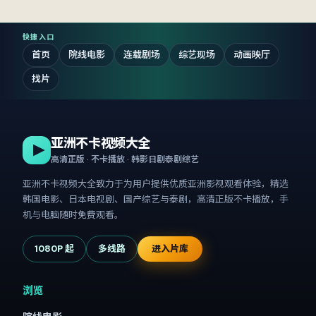
快捷入口
首页
院线电影
连载剧场
综艺现场
动画映厅
找片
亚洲不卡视频大全
高清正版 · 不卡播放 · 韩影日剧泰剧综艺
亚洲不卡视频大全
致力于为用户提供优质亚洲影视观看体验，精选
韩国电影、日本电视剧、国产综艺与泰剧，高清正版不卡播放，手
机与电脑随时免费观看。
1080P 起
多线路
进入片库
浏览