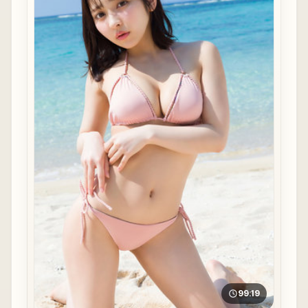
99:19