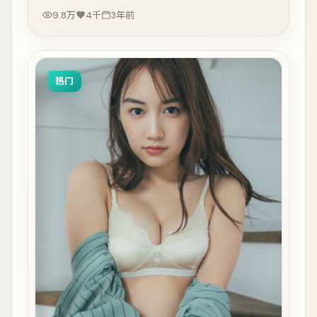
9.8万
4千
3年前
热门