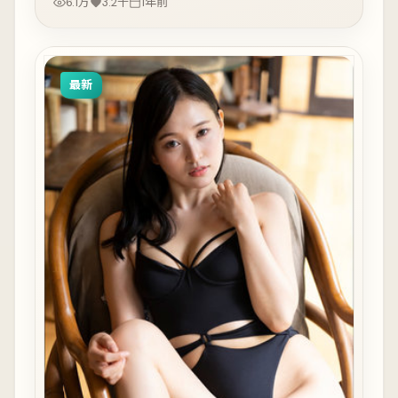
6.1万
3.2千
1年前
最新